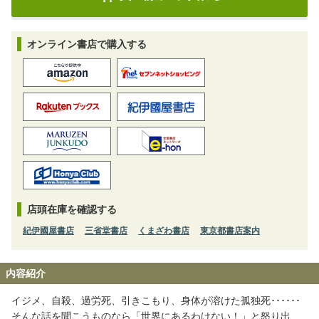
オンライン書店で購入する
店頭在庫を確認する
紀伊國屋書店
三省堂書店
くまざわ書店
東京都書店案内
内容紹介
イジメ、自殺、過労死、引きこもり、身体が溶けた孤独死･･････
そんな話を聞こうものなら「世界にあるわけない！」と怒り出