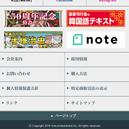
X(旧Twitter)
Facebook
Instagram
会社案内
お問い合わせ
個人情報保護方針
リンク
ページトップ
ⓒ Copyright 2018 Kokushokankokai Inc. All rights reserved