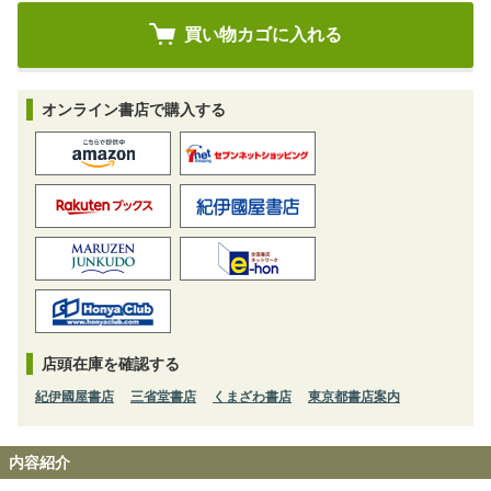
オンライン書店で購入する
店頭在庫を確認する
紀伊國屋書店
三省堂書店
くまざわ書店
東京都書店案内
内容紹介