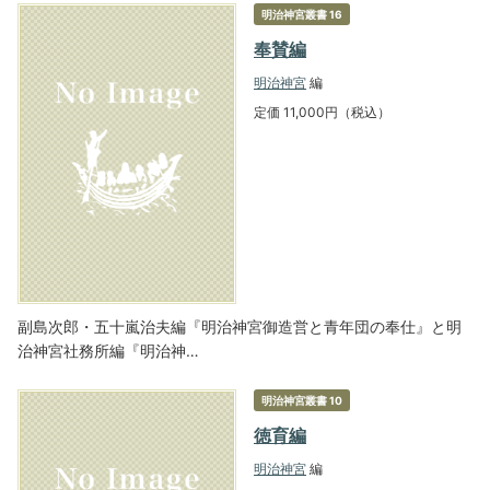
明治神宮叢書 16
奉賛編
明治神宮
編
定価 11,000円（税込）
副島次郎・五十嵐治夫編『明治神宮御造営と青年団の奉仕』と明
治神宮社務所編『明治神…
明治神宮叢書 10
徳育編
明治神宮
編