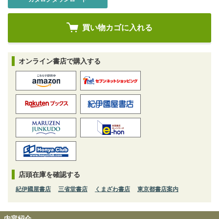
オンライン書店で購入する
店頭在庫を確認する
紀伊國屋書店
三省堂書店
くまざわ書店
東京都書店案内
内容紹介