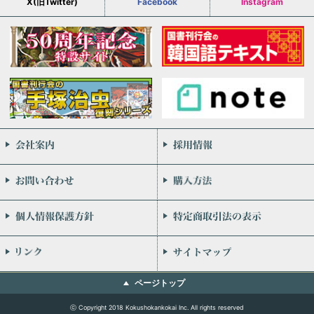
X(旧Twitter)
Facebook
Instagram
会社案内
お問い合わせ
個人情報保護方針
リンク
ページトップ
ⓒ Copyright 2018 Kokushokankokai Inc. All rights reserved