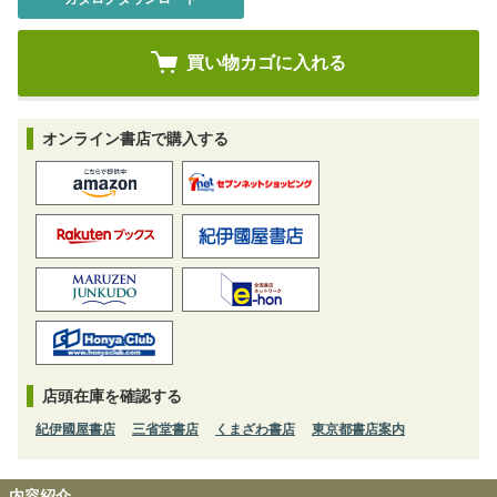
オンライン書店で購入する
店頭在庫を確認する
紀伊國屋書店
三省堂書店
くまざわ書店
東京都書店案内
内容紹介