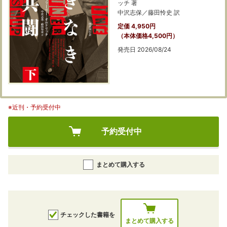
ッチ 著
中沢志保／藤田怜史 訳
定価 4,950円
（本体価格4,500円）
発売日 2026/08/24
※近刊・予約受付中
予約受付中
まとめて購入する
チェックした書籍を
まとめて購入する