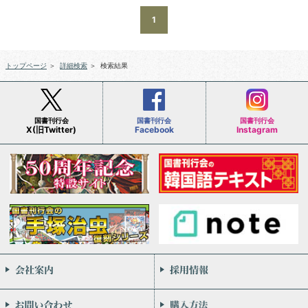
1
トップページ
＞
詳細検索
＞
検索結果
国書刊行会
国書刊行会
国書刊行会
X(旧Twitter)
Facebook
Instagram
会社案内
お問い合わせ