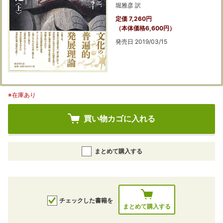
堀雅彦 訳
定価 7,260円
（本体価格6,600円）
発売日 2019/03/15
※在庫あり
買い物カゴに入れる
まとめて購入する
チェックした書籍を
まとめて購入する