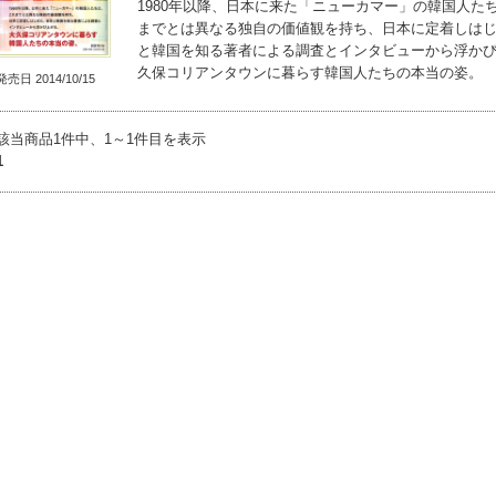
1980年以降、日本に来た「ニューカマー」の韓国人た
までとは異なる独自の価値観を持ち、日本に定着しは
と韓国を知る著者による調査とインタビューから浮か
久保コリアンタウンに暮らす韓国人たちの本当の姿。
発売日 2014/10/15
該当商品1件中、1～1件目を表示
1