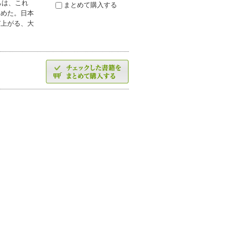
ちは、これ
まとめて購入する
じめた。日本
び上がる、大