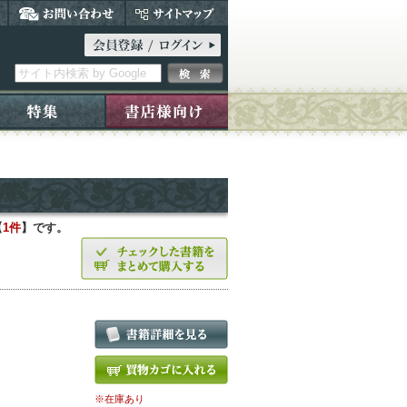
【
1件
】です。
※在庫あり