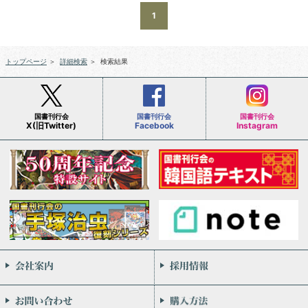
1
トップページ
＞
詳細検索
＞
検索結果
国書刊行会
国書刊行会
国書刊行会
X(旧Twitter)
Facebook
Instagram
会社案内
お問い合わせ