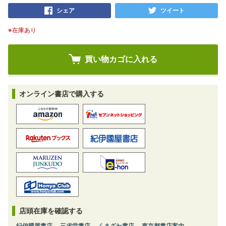
シェア
ツイート
※在庫あり
オンライン書店で購入する
店頭在庫を確認する
紀伊國屋書店
三省堂書店
くまざわ書店
東京都書店案内