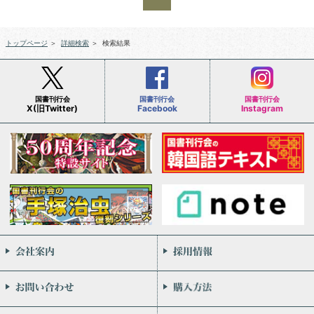
トップページ
＞
詳細検索
＞
検索結果
国書刊行会
国書刊行会
国書刊行会
X(旧Twitter)
Facebook
Instagram
会社案内
お問い合わせ
個人情報保護方針