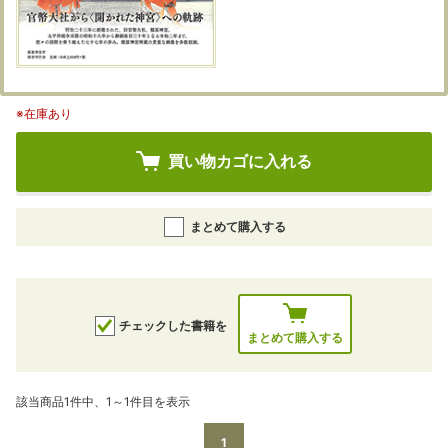
※在庫あり
買い物カゴに入れる
まとめて購入する
チェックした書籍を
まとめて購入する
該当商品1件中、1～1件目を表示
1