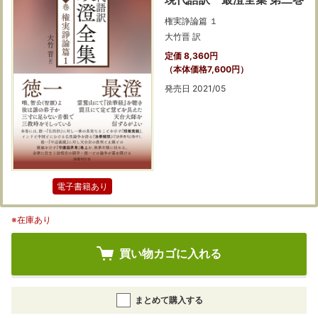
権実諍論篇 １
大竹晋 訳
定価 8,360円
（本体価格7,600円）
発売日 2021/05
電子書籍あり
※在庫あり
買い物カゴに入れる
まとめて購入する