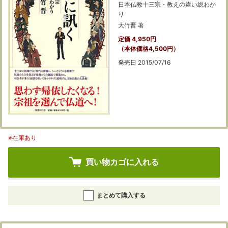
日本仏教十三宗・教えの違い総わか
り
大竹晋 著
定価 4,950円
（本体価格4,500円）
発売日 2015/07/16
※在庫あり
買い物カゴに入れる
まとめて購入する