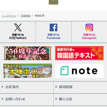
トップページ
＞
詳細検索
＞
検索結果
国書刊行会
国書刊行会
国書刊行会
X(旧Twitter)
Facebook
Instagram
会社案内
お問い合わせ