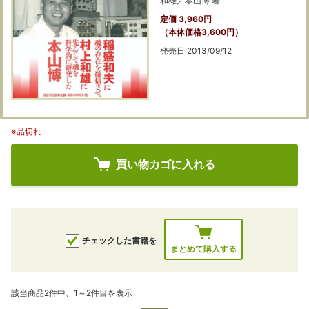
和雄／本山博 著
定価 3,960円
（本体価格3,600円）
発売日 2013/09/12
※品切れ
買い物カゴに入れる
チェックした書籍を
まとめて購入する
該当商品2件中、1～2件目を表示