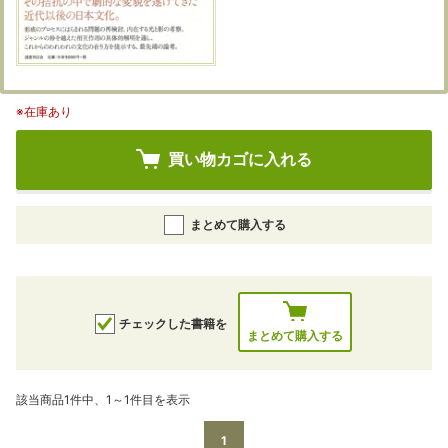
※在庫あり
買い物カゴに入れる
まとめて購入する
チェックした書籍を
まとめて購入する
該当商品1件中、1～1件目を表示
1