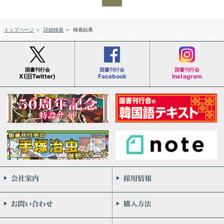
トップページ
＞
詳細検索
＞
検索結果
国書刊行会
国書刊行会
国書刊行会
X(旧Twitter)
Facebook
Instagram
会社案内
お問い合わせ
個人情報保護方針