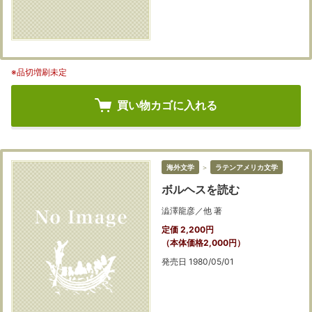
※品切増刷未定
買い物カゴに入れる
海外文学
＞
ラテンアメリカ文学
ボルヘスを読む
澁澤龍彦／他 著
定価 2,200円
（本体価格2,000円）
発売日 1980/05/01