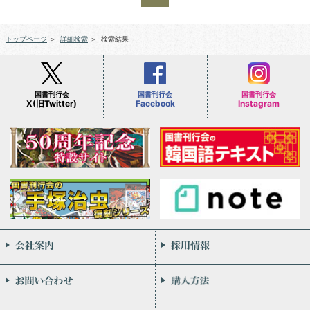
トップページ
＞
詳細検索
＞
検索結果
国書刊行会
国書刊行会
国書刊行会
X(旧Twitter)
Facebook
Instagram
会社案内
お問い合わせ
個人情報保護方針