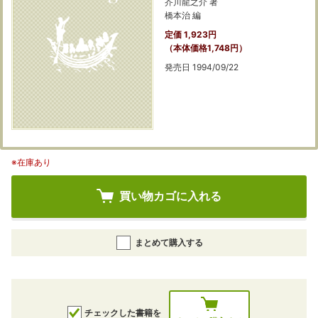
芥川龍之介 著
橋本治 編
定価 1,923円
（本体価格1,748円）
発売日 1994/09/22
※在庫あり
買い物カゴに入れる
まとめて購入する
チェックした書籍を