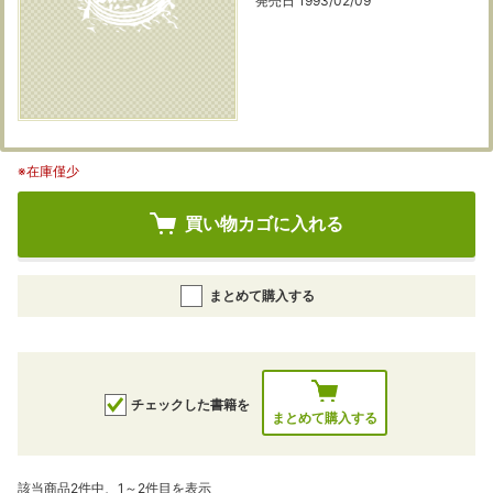
発売日 1993/02/09
※在庫僅少
買い物カゴに入れる
まとめて購入する
チェックした書籍を
まとめて購入する
該当商品2件中、1～2件目を表示