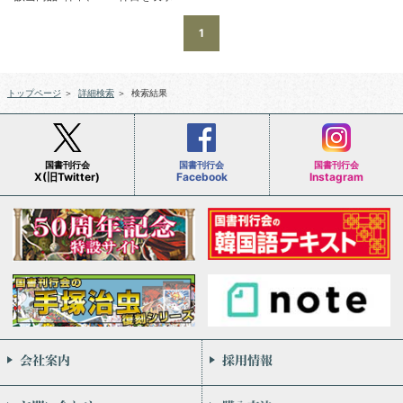
1
トップページ
＞
詳細検索
＞
検索結果
国書刊行会
国書刊行会
国書刊行会
X(旧Twitter)
Facebook
Instagram
会社案内
お問い合わせ