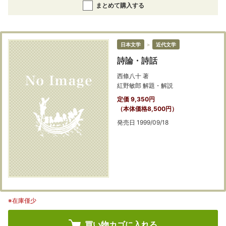
まとめて購入する
日本文学
＞
近代文学
詩論・詩話
西條八十 著
紅野敏郎 解題・解説
定価 9,350円
（本体価格8,500円）
発売日 1999/09/18
※在庫僅少
買い物カゴに入れる