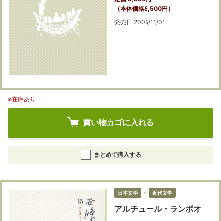
（本体価格8,500円）
発売日 2005/11/01
※在庫あり
買い物カゴに入れる
まとめて購入する
日本文学
＞
近代文学
アルチュール・ランボオ