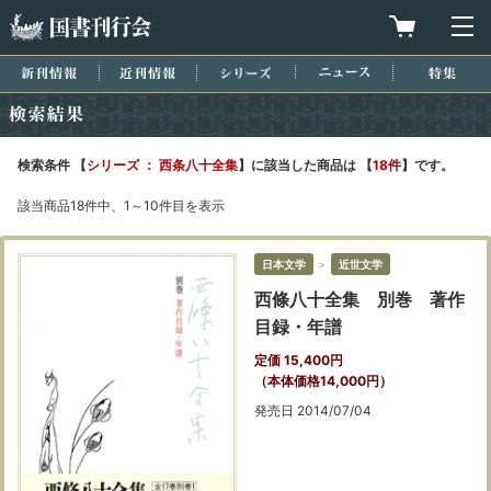
国書刊行会
買物カゴを
メ
新刊情報
近刊情報
シリーズ
ニュース
特集
検索結果
検索条件 【
シリーズ ： 西条八十全集
】に該当した商品は 【
18件
】です。
該当商品18件中、1～10件目を表示
日本文学
＞
近世文学
西條八十全集 別巻 著作
目録・年譜
定価 15,400円
（本体価格14,000円）
発売日 2014/07/04