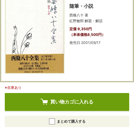
随筆・小説
西條八十 著
紅野敏郎 解題・解説
定価 9,350円
（本体価格8,500円）
発売日 2001/09/17
※在庫あり
買い物カゴに入れる
まとめて購入する