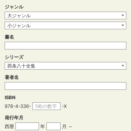
ジャンル
書名
シリーズ
著者名
ISBN
978-4-336-
-X
発行年月
西暦
年
月 ～