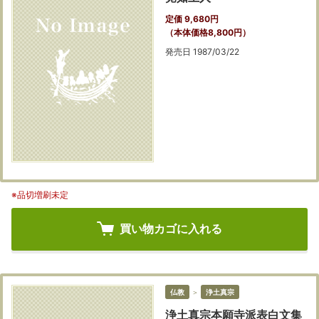
定価 9,680円
（本体価格8,800円）
発売日 1987/03/22
※品切増刷未定
買い物カゴに入れる
仏教
＞
浄土真宗
浄土真宗本願寺派表白文集