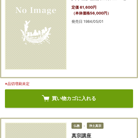
定価 61,600円
（本体価格56,000円）
発売日 1984/05/01
※品切増刷未定
買い物カゴに入れる
仏教
＞
浄土真宗
真宗講座