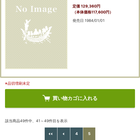
定価 129,360円
（本体価格117,600円）
発売日 1984/01/01
※品切増刷未定
買い物カゴに入れる
該当商品49件中、41～49件目を表示
4
5