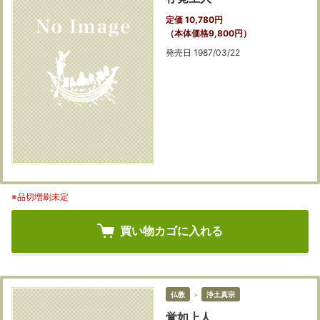
定価 10,780円
（本体価格9,800円）
発売日 1987/03/22
※品切増刷未定
買い物カゴに入れる
仏教
＞
浄土真宗
覚如上人