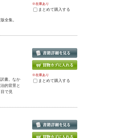
※在庫あり
まとめて購入する
定版全集。
※在庫あり
翻訳書。なか
まとめて購入する
政治的背景と
「目で見