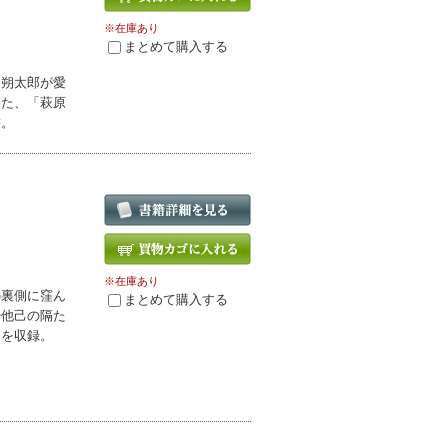
※在庫あり
まとめて購入する
、朔太郎が愛
めた、「萩原
書。
※在庫あり
の裏側に窪ん
まとめて購入する
や他己の隔た
篇を収録。