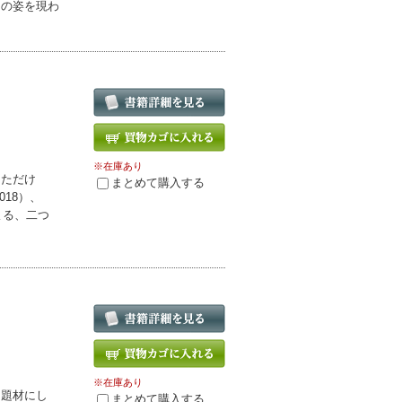
その姿を現わ
※在庫あり
しただけ
まとめて購入する
18）、
よる、二つ
※在庫あり
を題材にし
まとめて購入する