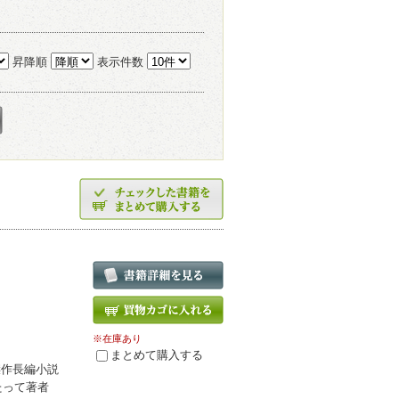
昇降順
表示件数
※在庫あり
まとめて購入する
傑作長編小説
たって著者