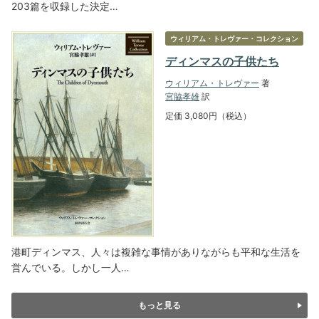
203篇を収録した決定…
ウィリアム・トレヴァー・コレクション
ディンマスの子供たち
ウィリアム・トレヴァー
著
宮脇孝雄
訳
定価 3,080円（税込）
港町ディンマス、人々は複雑な事情がありながらも平和な生活を
営んでいる。しかし一人…
もっと見る