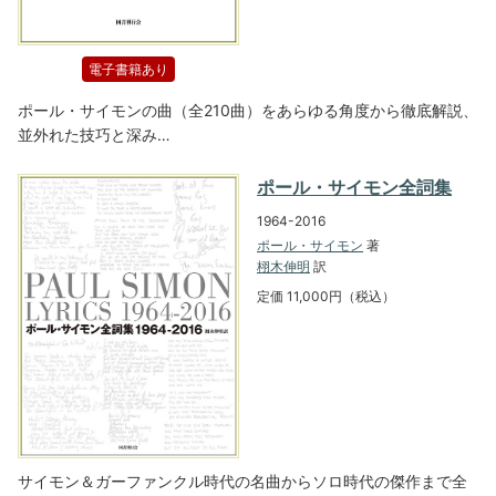
電子書籍あり
ポール・サイモンの曲（全210曲）をあらゆる角度から徹底解説、
並外れた技巧と深み…
ポール・サイモン全詞集
1964-2016
ポール・サイモン
著
栩木伸明
訳
定価 11,000円（税込）
サイモン＆ガーファンクル時代の名曲からソロ時代の傑作まで全