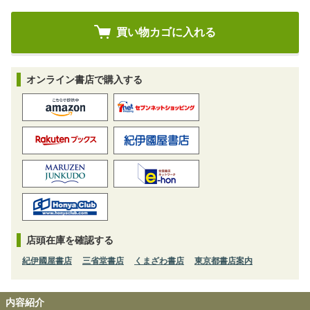
オンライン書店で購入する
店頭在庫を確認する
紀伊國屋書店
三省堂書店
くまざわ書店
東京都書店案内
内容紹介