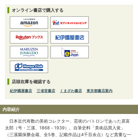
オンライン書店で購入する
店頭在庫を確認する
紀伊國屋書店
三省堂書店
くまざわ書店
東京都書店案内
内容紹介
日本近代有数の美術コレクター、芸術のパトロンであった原富
太郎（号・三溪、1868－1939）。自筆史料「美術品買入覚」
（三溪園保勝会蔵、全5巻、記載作品は4千百余点）など貴重な一