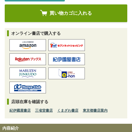
オンライン書店で購入する
店頭在庫を確認する
紀伊國屋書店
三省堂書店
くまざわ書店
東京都書店案内
内容紹介