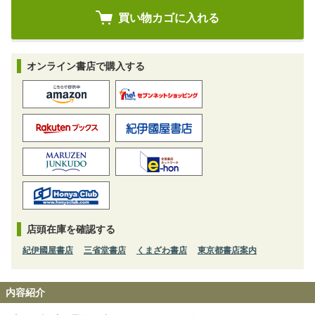
オンライン書店で購入する
店頭在庫を確認する
紀伊國屋書店
三省堂書店
くまざわ書店
東京都書店案内
内容紹介