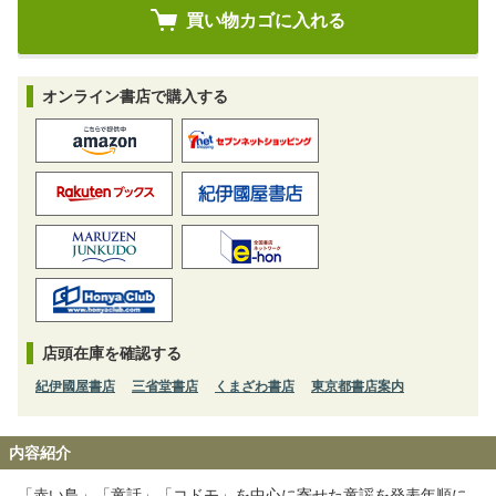
オンライン書店で購入する
店頭在庫を確認する
紀伊國屋書店
三省堂書店
くまざわ書店
東京都書店案内
内容紹介
「赤い鳥」「童話」「コドモ」を中心に寄せた童謡を発表年順に