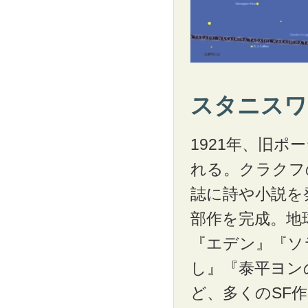
スタニスワフ
1921年、旧
れる。クラクフ
誌に詩や小説を
部作を完成。地
『エデン』『ソ
し』『泰平ヨン
ど、多くのSF