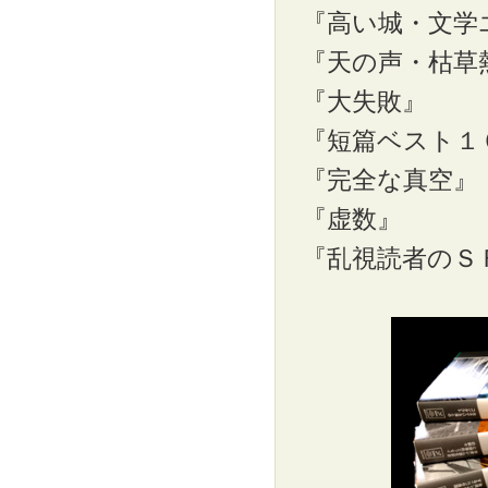
『高い城・文学
『天の声・枯草
『大失敗』
『短篇ベスト１
『完全な真空』
『虚数』
『乱視読者のＳ