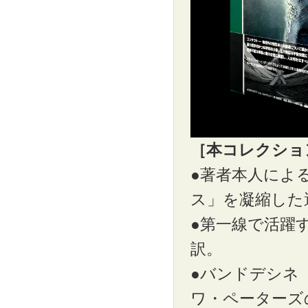
［本コレクショ
●著者本人によ
ス」を凝縮した
●第一線で活躍
訳。
●バンドデシネ
ワ・ペーターズ