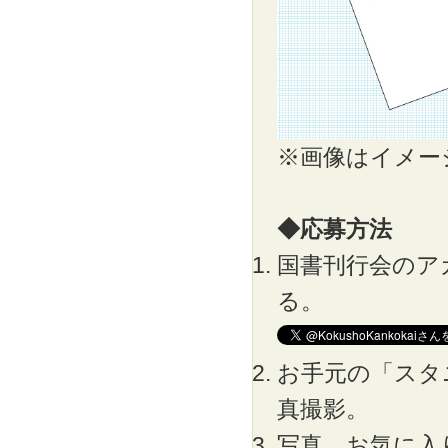
※画像はイメー
◆応募方法
国書刊行会のアカウ
る。
お手元の「スタ
真撮影。
写真、お気に入