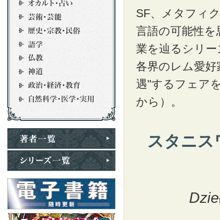
SF、メタフィク
言語の可能性を
業を辿るシリー
各界のレム愛好
遇"するフェア
から）。
スタニス
Dzie