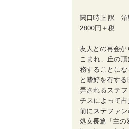
関口時正 訳 沼
2800円＋税
友人との再会か
こまれ、丘の頂
務することにな
と嗜好を有する
弄されるステフ
チスによって占
前にステファンの
処女長篇『主の