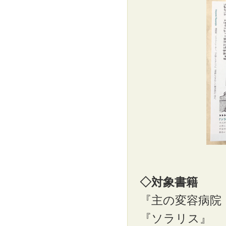
◇対象書籍
『主の変容病院
『ソラリス』