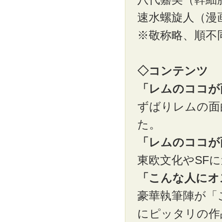
速水螺旋人（漫
※敬称略、順不
◇コンテンツ
「レムのココが
ずばりレムの面
た。
「レムのココが
東欧文化やSF
「こんな人にオ
豪華執筆陣が「
にピッタリの作