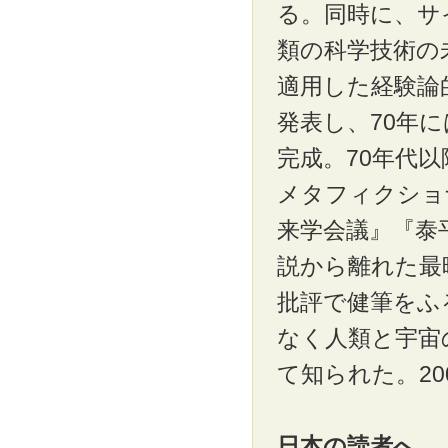
る。同時に、サ
類の科学技術の
適用した経験論
発表し、70年に
完成。70年代
メタフィクショ
来学会議』『泰
説から離れた最
批評で健筆をふ
なく人類と宇宙
て知られた。20
日本の読者へ