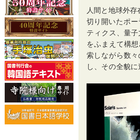
人間と地球外存
切り開いたポー
ティクス、量子
をふまえて構想
索しながら数々
し、その全貌に