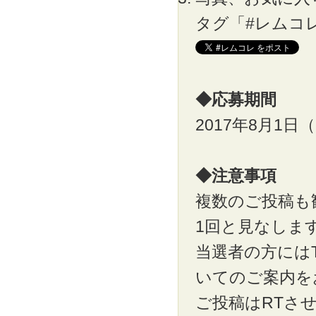
タグ「#レムコ
◆応募期間
2017年8月1日（
◆注意事項
複数のご投稿も
1回と見なしま
当選者の方にはT
いてのご案内を
ご投稿はRTさ