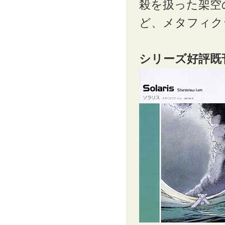
殺を扱った架空
ど、メタフィク
シリーズ好評既