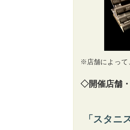
※店舗によって
◇開催店舗
「スタニ