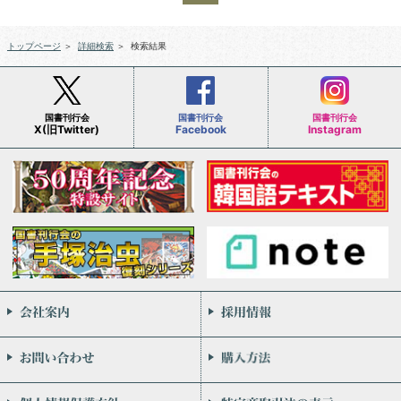
トップページ
＞
詳細検索
＞
検索結果
国書刊行会
国書刊行会
国書刊行会
X(旧Twitter)
Facebook
Instagram
会社案内
お問い合わせ
個人情報保護方針