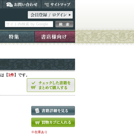
品は【
1件
】です。
※在庫あり