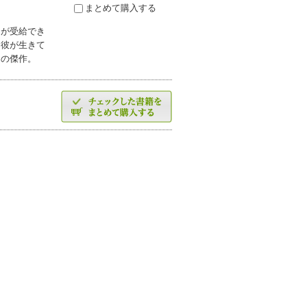
まとめて購入する
けが受給でき
、彼が生きて
スの傑作。