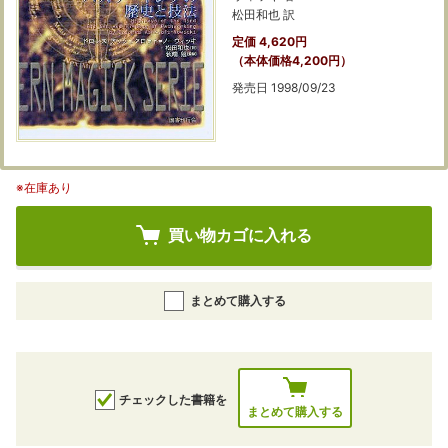
松田和也 訳
定価 4,620円
（本体価格4,200円）
発売日 1998/09/23
※在庫あり
買い物カゴに入れる
まとめて購入する
チェックした書籍を
まとめて購入する