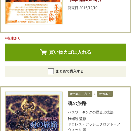
発売日 2016/12/19
※在庫あり
買い物カゴに入れる
まとめて購入する
オカルト・占い
＞
オカルト
魂の旅路
パスワーキングの歴史と技法
秋端勉 監修
ドロレス・アッシュクロフト＝ノー
ウィッキ 著