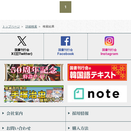
1
トップページ
＞
詳細検索
＞
検索結果
国書刊行会
国書刊行会
国書刊行会
X(旧Twitter)
Facebook
Instagram
会社案内
お問い合わせ