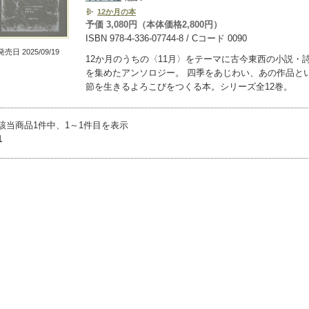
12か月の本
予価 3,080円（本体価格2,800円）
ISBN 978-4-336-07744-8 / Cコード 0090
発売日 2025/09/19
12か月のうちの〈11月〉をテーマに古今東西の小説・
を集めたアンソロジー。 四季をあじわい、あの作品と
節を生きるよろこびをつくる本。シリーズ全12巻。
該当商品1件中、1～1件目を表示
1