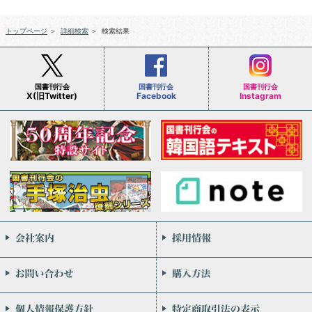
トップページ
＞
詳細検索
＞
検索結果
国書刊行会
国書刊行会
国書刊行会
X(旧Twitter)
Facebook
Instagram
会社案内
お問い合わせ
個人情報保護方針