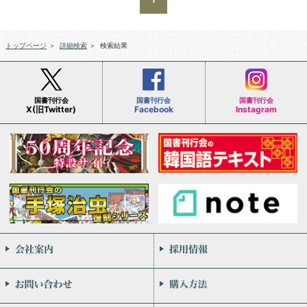
トップページ
＞
詳細検索
＞
検索結果
国書刊行会
国書刊行会
国書刊行会
X(旧Twitter)
Facebook
Instagram
会社案内
お問い合わせ