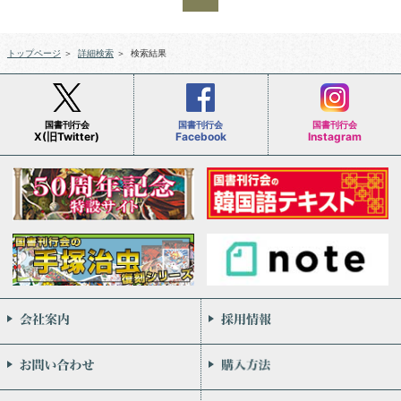
トップページ
＞
詳細検索
＞
検索結果
国書刊行会
国書刊行会
国書刊行会
X(旧Twitter)
Facebook
Instagram
会社案内
お問い合わせ
個人情報保護方針