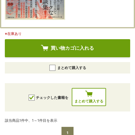
※在庫あり
買い物カゴに入れる
まとめて購入する
チェックした書籍を
まとめて購入する
該当商品1件中、1～1件目を表示
1