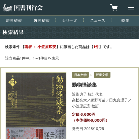
国書刊行会
買物カゴを
メ
新刊情報
近刊情報
シリーズ
ニュース
特集
検索結果
検索条件 【
著者 ： 小笠原広安
】に該当した商品は【
1件
】です。
該当商品1件中、1～1件目を表示
日本文学
＞
近世文学
動物怪談集
近衞典子 校訂代表
高松亮太／網野可苗／田丸真理子／
小笠原広安 校訂
定価 6,600円
（本体価格6,000円）
発売日 2018/10/25