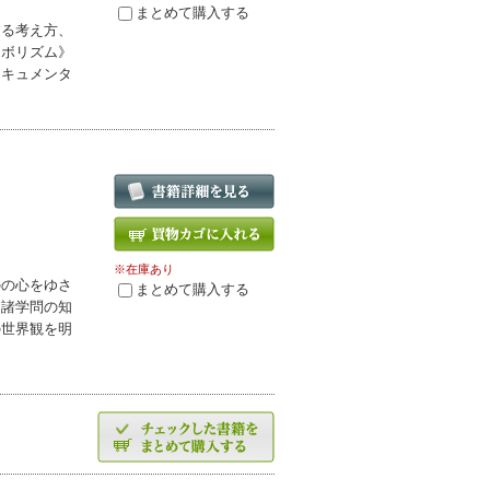
まとめて購入する
する考え方、
ンボリズム》
ドキュメンタ
※在庫あり
のの心をゆさ
まとめて購入する
。諸学問の知
の世界観を明