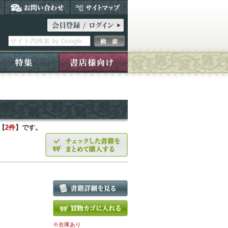
【
2件
】です。
※在庫あり