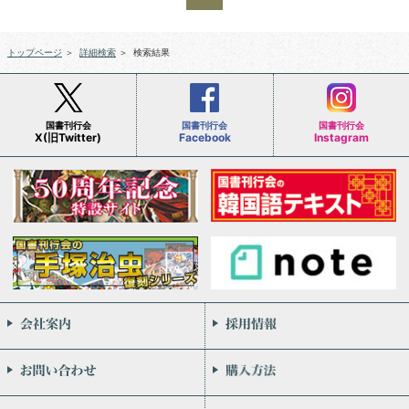
トップページ
＞
詳細検索
＞
検索結果
国書刊行会
国書刊行会
国書刊行会
X(旧Twitter)
Facebook
Instagram
会社案内
お問い合わせ
個人情報保護方針