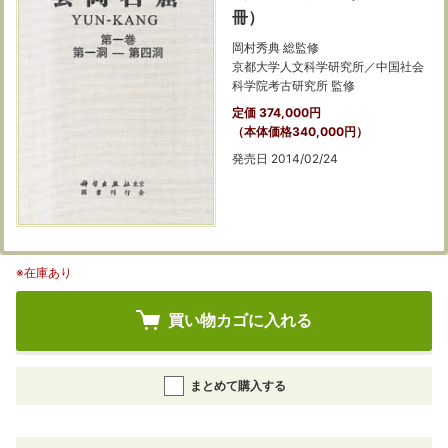
冊）
岡村秀典 総監修
京都大学人文科学研究所／中国社会
科学院考古研究所 監修
定価 374,000円
（本体価格340,000円）
発売日 2014/02/24
※在庫あり
買い物カゴに入れる
まとめて購入する