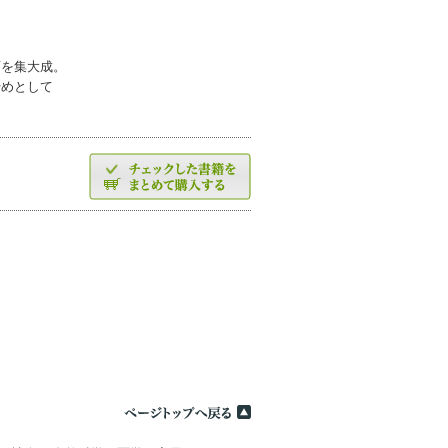
画を集大成。
始めとして