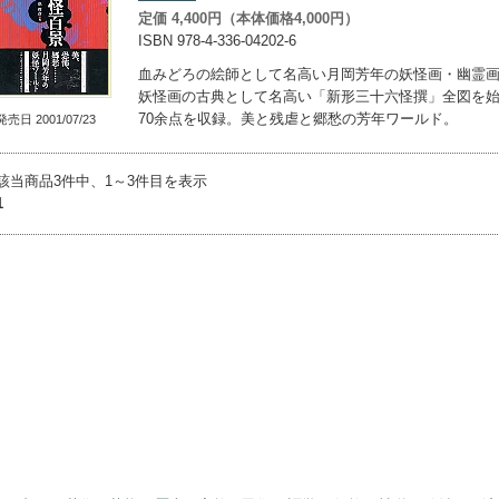
定価 4,400円（本体価格4,000円）
ISBN 978-4-336-04202-6
血みどろの絵師として名高い月岡芳年の妖怪画・幽霊
妖怪画の古典として名高い「新形三十六怪撰」全図を
70余点を収録。美と残虐と郷愁の芳年ワールド。
発売日 2001/07/23
該当商品3件中、1～3件目を表示
1