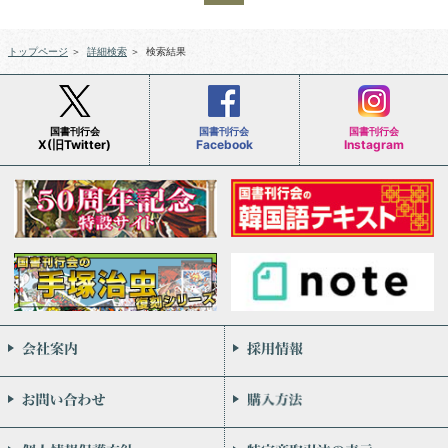
トップページ
＞
詳細検索
＞
検索結果
国書刊行会
国書刊行会
国書刊行会
X(旧Twitter)
Facebook
Instagram
会社案内
お問い合わせ
個人情報保護方針