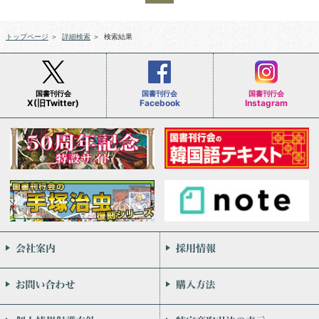
トップページ
＞
詳細検索
＞
検索結果
国書刊行会
国書刊行会
国書刊行会
X(旧Twitter)
Facebook
Instagram
会社案内
お問い合わせ
個人情報保護方針