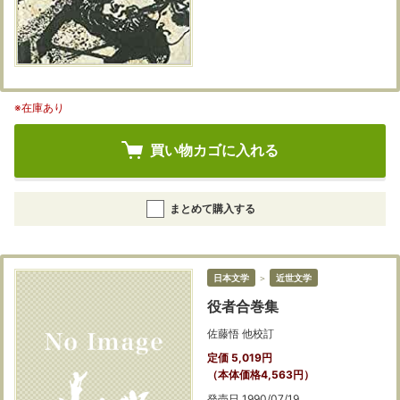
※在庫あり
買い物カゴに入れる
まとめて購入する
日本文学
＞
近世文学
役者合巻集
佐藤悟 他校訂
定価 5,019円
（本体価格4,563円）
発売日 1990/07/19