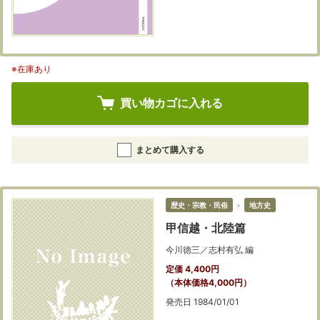
※在庫あり
買い物カゴに入れる
まとめて購入する
歴史・宗教・民俗
＞
地方史
甲信越・北陸篇
今川徳三／志村有弘 編
定価 4,400円
（本体価格4,000円）
発売日 1984/01/01