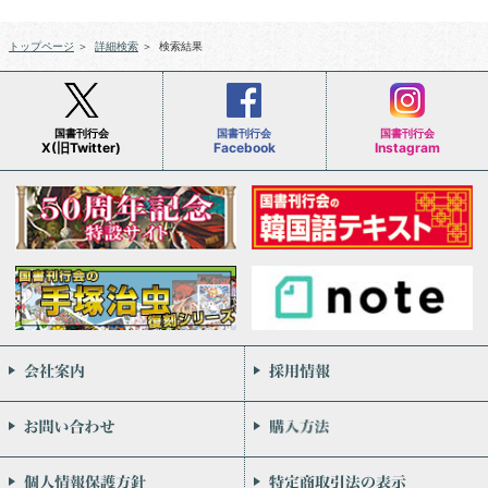
トップページ
＞
詳細検索
＞
検索結果
国書刊行会
国書刊行会
国書刊行会
X(旧Twitter)
Facebook
Instagram
会社案内
お問い合わせ
個人情報保護方針