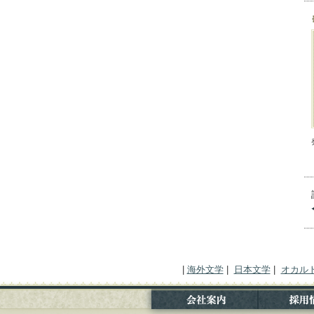
|
海外文学
|
日本文学
|
オカル