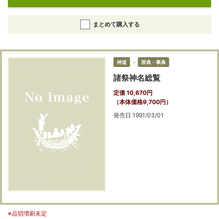
まとめて購入する
神道
＞
辞典・事典
諸祭神名総覧
定価 10,670円
（本体価格9,700円）
発売日 1991/03/01
※品切増刷未定