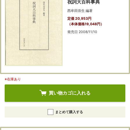
祝詞大百科事典
西牟田崇生 編著
定価 20,953円
（本体価格19,048円）
発売日 2008/11/10
※在庫あり
買い物カゴに入れる
まとめて購入する