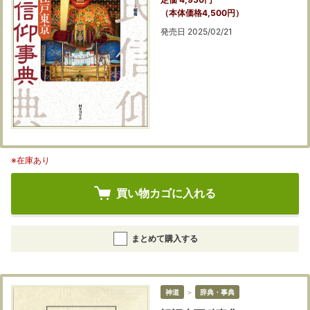
（本体価格4,500円）
発売日 2025/02/21
※在庫あり
買い物カゴに入れる
まとめて購入する
神道
＞
辞典・事典