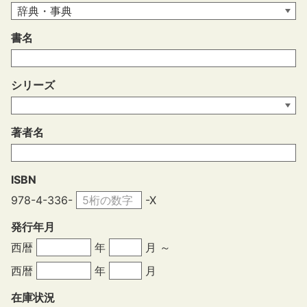
書名
シリーズ
著者名
ISBN
978-4-336-
-X
発行年月
西暦
年
月 ～
西暦
年
月
在庫状況