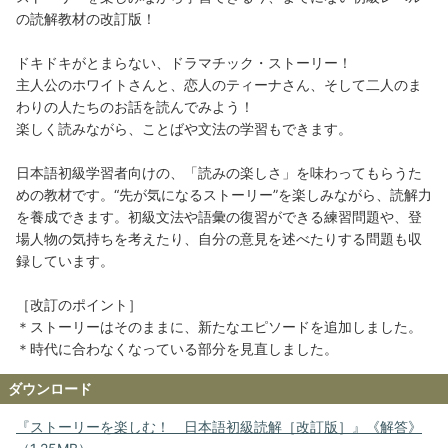
の読解教材の改訂版！
ドキドキがとまらない、ドラマチック・ストーリー！
主人公のホワイトさんと、恋人のティーナさん、そして二人のま
わりの人たちのお話を読んでみよう！
楽しく読みながら、ことばや文法の学習もできます。
日本語初級学習者向けの、「読みの楽しさ」を味わってもらうた
めの教材です。“先が気になるストーリー”を楽しみながら、読解力
を養成できます。初級文法や語彙の復習ができる練習問題や、登
場人物の気持ちを考えたり、自分の意見を述べたりする問題も収
録しています。
［改訂のポイント］
＊ストーリーはそのままに、新たなエピソードを追加しました。
＊時代に合わなくなっている部分を見直しました。
ダウンロード
『ストーリーを楽しむ！ 日本語初級読解［改訂版］』《解答》