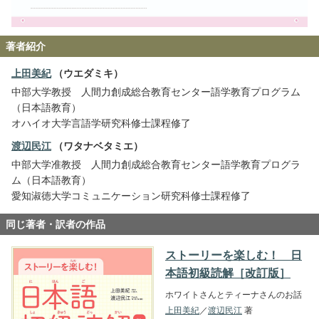
著者紹介
上田美紀
（ウエダミキ）
中部大学教授 人間力創成総合教育センター語学教育プログラム
（日本語教育）
オハイオ大学言語学研究科修士課程修了
渡辺民江
（ワタナベタミエ）
中部大学准教授 人間力創成総合教育センター語学教育プログラ
ム（日本語教育）
愛知淑徳大学コミュニケーション研究科修士課程修了
同じ著者・訳者の作品
ストーリーを楽しむ！ 日
本語初級読解［改訂版］
ホワイトさんとティーナさんのお話
上田美紀
／
渡辺民江
著