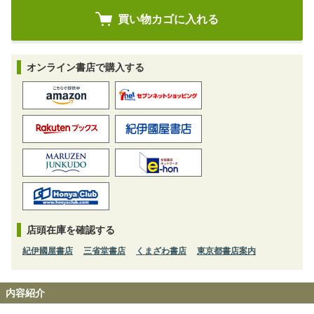
オンライン書店で購入する
店頭在庫を確認する
紀伊國屋書店
三省堂書店
くまざわ書店
東京都書店案内
内容紹介