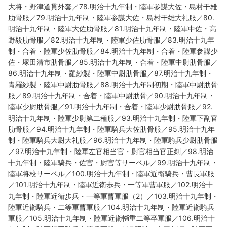
大将・野津道貫外套／78.明治十九年制・陸軍参謀大佐・島村干雄
肋骨服／79.明治十九年制・陸軍参謀大佐・島村干雄大礼服／80.
明治十九年制・陸軍大佐肋骨服／81.明治十九年制・陸軍中佐・高
野毅肋骨服／82.明治十九年制・陸軍少佐肋骨服／83.明治十九年
制・合着・陸軍少佐肋骨服／84.明治十九年制・合着・陸軍参謀少
佐・塚田清市肋骨服／85.明治十九年制・合着・陸軍中尉肋骨服／
86.明治十九年制・羅紗製・陸軍中尉肋骨服／87.明治十九年制・
青羅紗製・陸軍中尉肋骨服／88.明治十九年制初期・陸軍中尉肋骨
服／89.明治十九年制・合着・陸軍中尉肋骨／90.明治十九年制・
陸軍少尉肋骨服／91.明治十九年制・合着・陸軍少尉肋骨服／92.
明治十九年制・陸軍少尉第二種服／93.明治十九年制・陸軍下副官
肋骨服／94.明治十九年制・陸軍騎兵大佐肋骨服／95.明治十九年
制・陸軍騎兵大尉大礼服／96.明治十九年制・陸軍騎兵少尉肋骨服
／97.明治十九年制・陸軍左官相当官・尉官相当官正剣／98.明治
十九年制・陸軍騎兵・佐官・尉官等サーベル／99.明治十九年制・
陸軍将校サーベル／100.明治十九年制・陸軍近衛騎兵・曹長軍服
／101.明治十九年制・陸軍近衛歩兵・一等軍曹軍服／102.明治十
九年制・陸軍近衛歩兵・一等軍曹軍服（2）／103.明治十九年制・
陸軍近衛騎兵・二等軍曹軍服／104.明治十九年制・陸軍近衛騎兵
軍服／105.明治十九年制・陸軍近衛輜重二等卒軍服／106.明治十