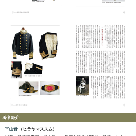
著者紹介
平山晋
（ヒラヤマススム）